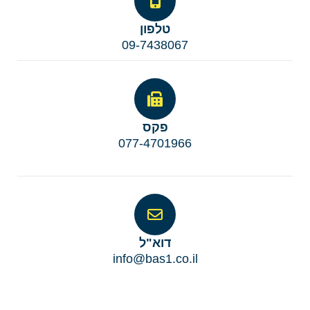
טלפון
09-7438067
פקס
077-4701966
דוא"ל
info@bas1.co.il