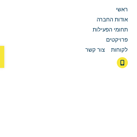
אשי
ודות החברה
חומי הפעילות
רויקטים
פת
קוחות
צור קשר