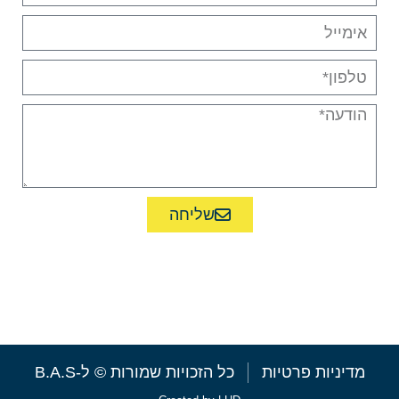
שליחה
או התקשרו ל-09-7438067
מדיניות פרטיות
כל הזכויות שמורות © ל-B.A.S