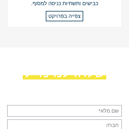
כבישים ותשתיות כניסה למסוף.
צפייה בפרויקט
שלחו לנו מייל
מלאו את הפרטים ונחזור אליכם בהקדם