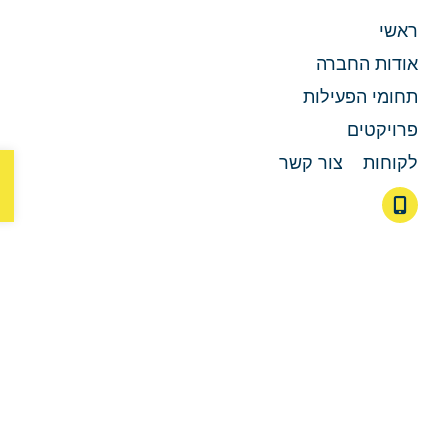
אשי
ודות החברה
חומי הפעילות
רויקטים
פת
קוחות
צור קשר