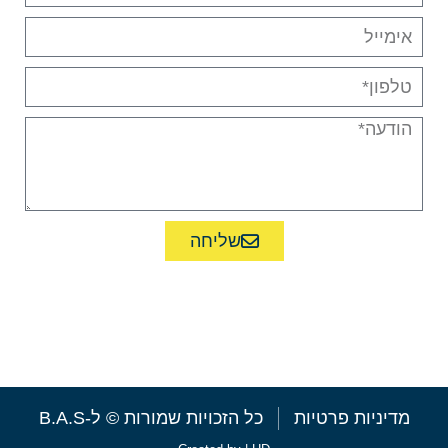
שליחה
או התקשרו ל-09-7438067
מדיניות פרטיות
כל הזכויות שמורות © ל-B.A.S