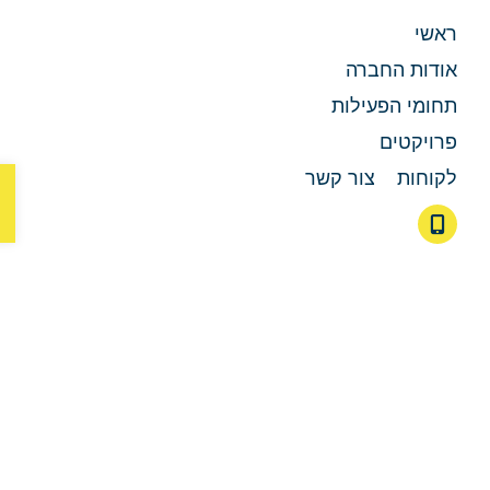
אשי
ודות החברה
חומי הפעילות
רויקטים
פת
קוחות
צור קשר