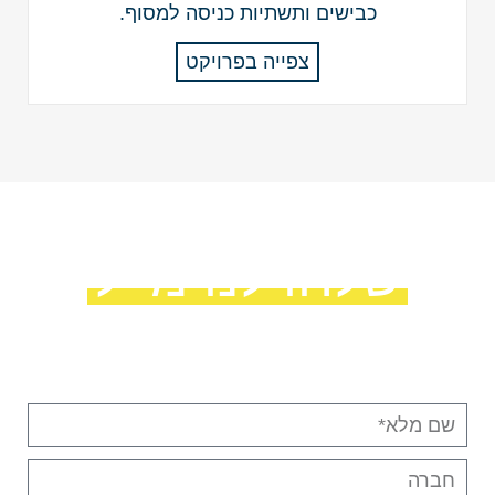
כבישים ותשתיות כניסה למסוף.
צפייה בפרויקט
שלחו לנו מייל
מלאו את הפרטים ונחזור אליכם בהקדם